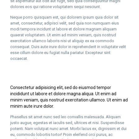
sit aspernatur aut odit aut fugit, sed quia consequuntur magni
dolores eos qui ratione voluptatem sequi nesciunt.
Neque porro quisquam est, qui dolorem ipsum quia dolor sit
amet, consectetur, adipisci velit, sed quia non numquam eius
modi tempora incidunt ut labore et dolore magnam aliquam
quaerat voluptatem. Ut enim ad minim veniam, quis nostrud
exercitation ullamco laboris nisi ut aliquip ex ea commodo
consequat. Duis aute irure dolor in reprehenderit in voluptate velit
esse cillum dolore eu fugiat nulla pariatur. Excepteur sint
occaecat.
Consectetur adipisicing elit, sed do eiusmod tempor
incididunt ut labore et dolore magna aliqua. Ut enim ad
minim veniam, quis nostrud exercitation ullamco. Ut enim ad
minim aute irure dolor.
Phasellus sit amet nunc sed leo convallis malesuada. Aliquam
justo augue, egestas et iaculis sed, ultrices et nisi. Suspendisse
potenti. Nam volutpat nunc amet. Morbi lacus ex, dignissim et dui
eu, commodo lobortis tortor! Proin eleifend orci purus, ac