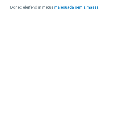
Donec eleifend in metus
malesuada sem a massa