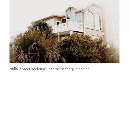
Nulla laoreet scelerisque tortor in fringilla sapien