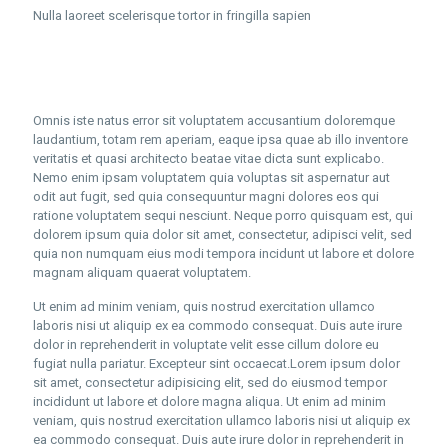
Nulla laoreet scelerisque tortor in fringilla sapien
Omnis iste natus error sit voluptatem accusantium doloremque
laudantium, totam rem aperiam, eaque ipsa quae ab illo inventore
veritatis et quasi architecto beatae vitae dicta sunt explicabo.
Nemo enim ipsam voluptatem quia voluptas sit aspernatur aut
odit aut fugit, sed quia consequuntur magni dolores eos qui
ratione voluptatem sequi nesciunt. Neque porro quisquam est, qui
dolorem ipsum quia dolor sit amet, consectetur, adipisci velit, sed
quia non numquam eius modi tempora incidunt ut labore et dolore
magnam aliquam quaerat voluptatem.
Ut enim ad minim veniam, quis nostrud exercitation ullamco
laboris nisi ut aliquip ex ea commodo consequat. Duis aute irure
dolor in reprehenderit in voluptate velit esse cillum dolore eu
fugiat nulla pariatur. Excepteur sint occaecat.Lorem ipsum dolor
sit amet, consectetur adipisicing elit, sed do eiusmod tempor
incididunt ut labore et dolore magna aliqua. Ut enim ad minim
veniam, quis nostrud exercitation ullamco laboris nisi ut aliquip ex
ea commodo consequat. Duis aute irure dolor in reprehenderit in