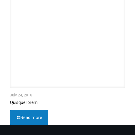
July 24, 2018
Quisque lorem
Read more