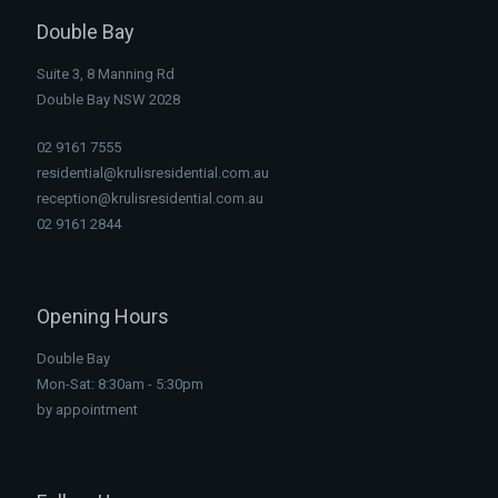
Double Bay
Suite 3, 8 Manning Rd
Double Bay NSW 2028
02 9161 7555
residential@krulisresidential.com.au
reception@krulisresidential.com.au
02 9161 2844
Opening Hours
Double Bay
Mon-Sat: 8:30am - 5:30pm
by appointment