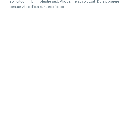
sollicitudin nibh molestie sed. Aliquam erat volutpat. Duis posuere
beatae vitae dicta sunt explicabo.